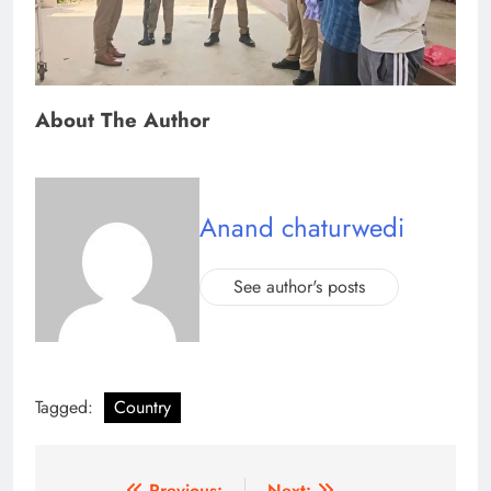
About The Author
Anand chaturwedi
See author's posts
Tagged:
Country
Previous:
Next: