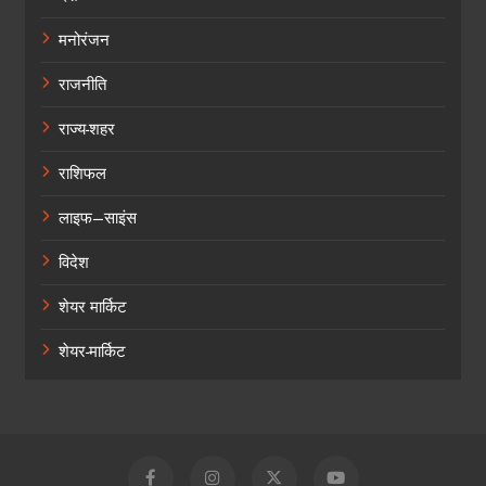
मनोरंजन
राजनीति
राज्य-शहर
राशिफल
लाइफ–साइंस
विदेश
शेयर मार्किट
शेयर-मार्किट