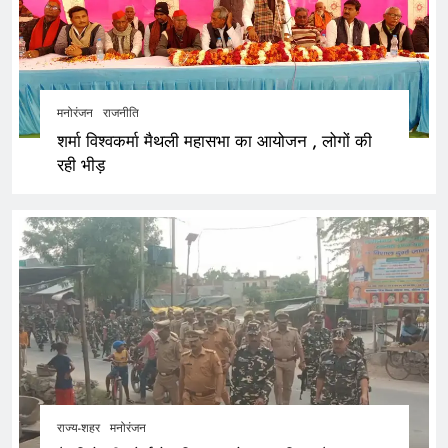
मनोरंजन
राजनीति
शर्मा विश्वकर्मा मैथली महासभा का आयोजन , लोगों की
रही भीड़
राज्य-शहर
मनोरंजन