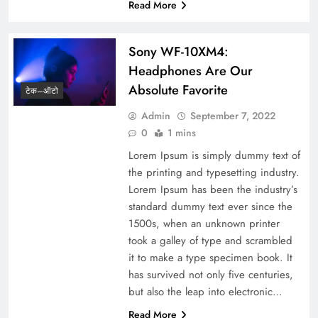
Read More
Sony WF-10XM4:
Headphones Are Our
Absolute Favorite
टेक–ऑटो
Admin
September 7, 2022
0
1 mins
Lorem Ipsum is simply dummy text of
the printing and typesetting industry.
Lorem Ipsum has been the industry’s
standard dummy text ever since the
1500s, when an unknown printer
took a galley of type and scrambled
it to make a type specimen book. It
has survived not only five centuries,
but also the leap into electronic…
Read More