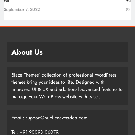
परखा
September 7, 2022
About Us
Blaze Themes' collection of professional WordPress
themes bring your ideas to life. Designed with
improved UI & UX and additional advanced features to
manage your WordPress website with ease..
Email:
support@publicnewsadda.com
,
Tel: +91 90098 06079.