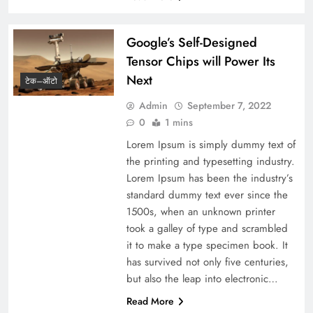
Google’s Self-Designed
Tensor Chips will Power Its
Next
टेक–ऑटो
Admin
September 7, 2022
0
1 mins
Lorem Ipsum is simply dummy text of
the printing and typesetting industry.
Lorem Ipsum has been the industry’s
standard dummy text ever since the
1500s, when an unknown printer
took a galley of type and scrambled
it to make a type specimen book. It
has survived not only five centuries,
but also the leap into electronic…
Read More