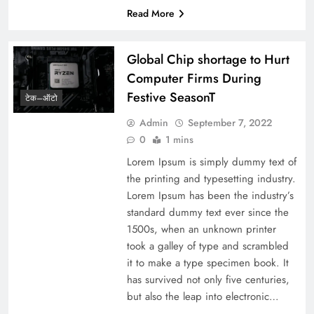
Read More
Global Chip shortage to Hurt
Computer Firms During
Festive SeasonT
टेक–ऑटो
Admin
September 7, 2022
0
1 mins
Lorem Ipsum is simply dummy text of
the printing and typesetting industry.
Lorem Ipsum has been the industry’s
standard dummy text ever since the
1500s, when an unknown printer
took a galley of type and scrambled
it to make a type specimen book. It
has survived not only five centuries,
but also the leap into electronic…