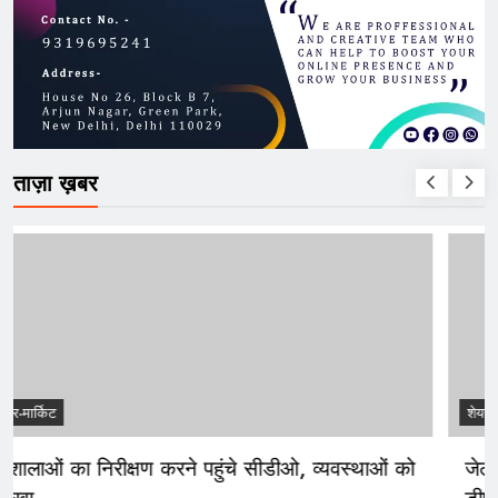
ताज़ा ख़बर
शेयर-मार्किट
गौशालाओं का निरीक्षण करने पहुंचे सीडीओ, व्यवस्थाओं को