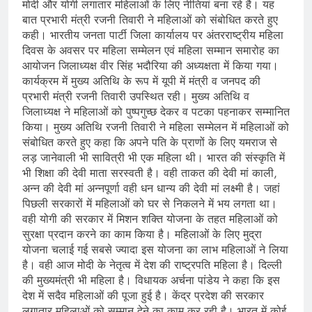
मोदी और योगी लगातार महिलाओं के लिए नीतियां बना रहे है। यह
बात प्रभारी मंत्री रजनी तिवारी ने महिलाओं को संबोधित करते हुए
कही। भारतीय जनता पार्टी जिला कार्यालय पर अंतरराष्ट्रीय महिला
दिवस के अवसर पर महिला सम्मेलन एवं महिला सम्मान समारोह का
आयोजन जिलाध्यक्ष वीर सिंह भदौरिया की अध्यक्षता में किया गया।
कार्यक्रम में मुख्य अतिथि के रूप में यूपी में मंत्री व जनपद की
प्रभारी मंत्री रजनी तिवारी उपस्थित रही। मुख्य अतिथि व
जिलाध्यक्ष ने महिलाओं को पुष्पगुच्छ देकर व पटका पहनाकर सम्मानित
किया। मुख्य अतिथि रजनी तिवारी ने महिला सम्मेलन में महिलाओं को
संबोधित करते हुए कहा कि अपने पति के प्राणों के लिए यमराज से
लड़ जानेवाली भी सावित्री भी एक महिला थी। भारत की संस्कृति में
भी शिक्षा की देवी माता सरस्वती है। वही ताकत की देवी मां काली,
अन्न की देवी मां अन्नपूर्णा वही धन धान्य की देवी मां लक्ष्मी है। जहां
पिछली सरकारों में महिलाओं को घर से निकलने में भय लगता था।
वही योगी की सरकार में मिशन शक्ति योजना के तहत महिलाओं को
सुरक्षा प्रदान करने का काम किया है। महिलाओं के लिए मुद्रा
योजना चलाई गई सबसे ज्यादा इस योजना का लाभ महिलाओं ने लिया
है। वही आज मोदी के नेतृत्व में देश की राष्ट्रपति महिला है। दिल्ली
की मुख्यमंत्री भी महिला है। विधायक अर्चना पांडेय ने कहा कि इस
देश में सदैव महिलाओं की पूजा हुई है। केंद्र प्रदेश की सरकार
लगातार महिलाओं को सम्मान देने का काम कर रही है। भारत में कोई