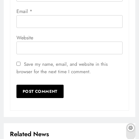
Email
*
Website
Save my name, email, and website in this
browser for the next time I comment.
Related News